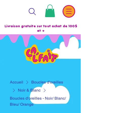
Livraison gratuite sur tout achat de 100$
et +
Accueil
Boucles d'oreilles
Noir & Blanc
Boucles d'oreilles - Noir/ Blanc/
Bleu/ Orange