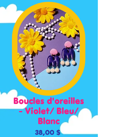
Boucles d'oreilles
- Violet/ Bleu/
Blanc
Prix
38,00 $