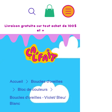
Livraison gratuite sur tout achat de 100$
et +
Accueil
Boucles d'oreilles
Bloc de couleurs
Boucles d'oreilles - Violet/ Bleu/
Blanc